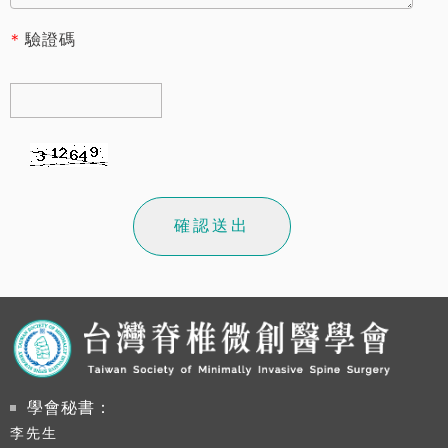
*
驗證碼
學會秘書：
李先生