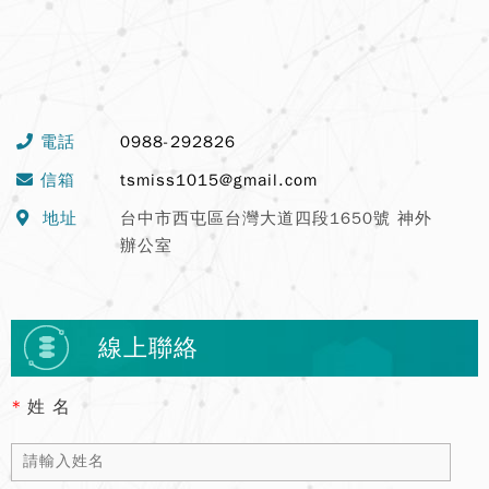
電話
0988-292826
信箱
tsmiss1015@gmail.com
地址
台中市西屯區台灣大道四段1650號 神外
辦公室
線上聯絡
*
姓 名