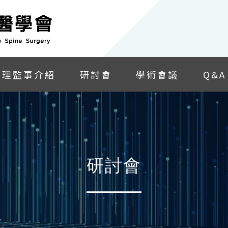
理監事介紹
研討會
學術會議
Q&A
研討會