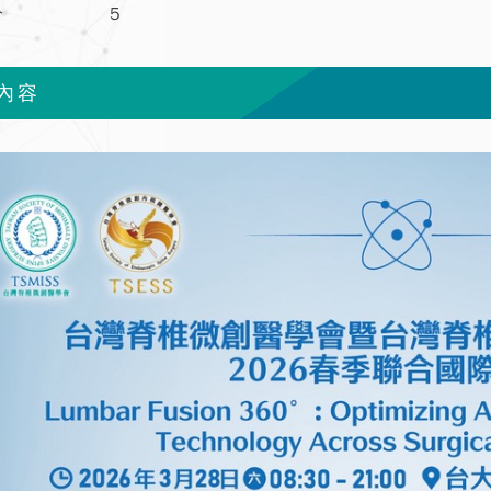
分
5
內容