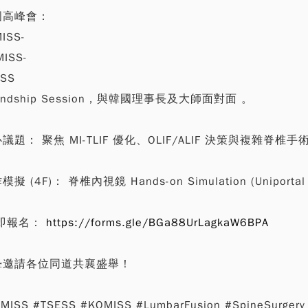
國高峰會：
ISS-
ISS-
ESS
iendship Session，與韓國理事長及大師面對面 。
議題： 聚焦 MI-TLIF 優化、OLIF/ALIF 決策與複雜脊椎手
擬 (4F)： 脊椎內視鏡 Hands-on Simulation (Uniportal
即報名：
https://forms.gle/BGa88UrLagkaW6BPA
摯邀請各位同道共襄盛舉！
MISS #TSESS #KOMISS #LumbarFusion #SpineSurgery