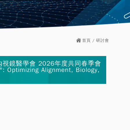
首頁
/ 研討會
視鏡醫學會 2026年度共同春季會
timizing Alignment, Biology,