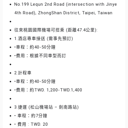
No.199 Lequn 2nd Road (intersection with Jinye
4th Road), ZhongShan District, Taipei, Taiwan
往來桃園國際機場可搭乘 (距離47.4公里):
1.酒店專車接送 (需事先預訂)
•車程：約40-50分鐘
•費用：根據不同車型而訂
2.計程車
•車程：約40-50分鐘
•費用：約TWD. 1,200-TWD.1,400
3.捷運 (松山機場站 – 劍南路站)
• 車程：約7分鐘
• 費用 : TWD. 20