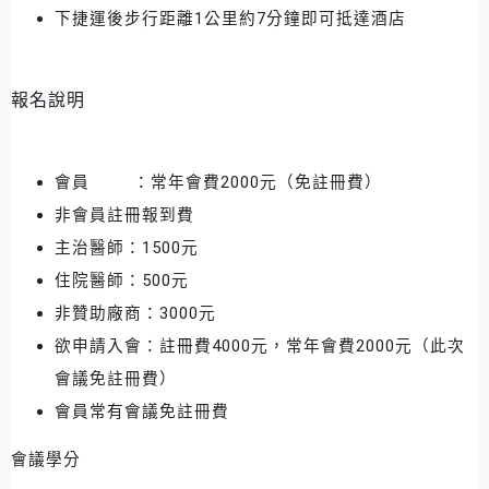
下捷運後步行距離1公里約7分鐘即可抵達酒店
報名說明
會員 ：常年會費2000元（免註冊費）
非會員註冊報到費
主治醫師：1500元
住院醫師：500元
非贊助廠商：3000元
欲申請入會：註冊費4000元，常年會費2000元（此次
會議免註冊費）
會員常有會議免註冊費
會議學分