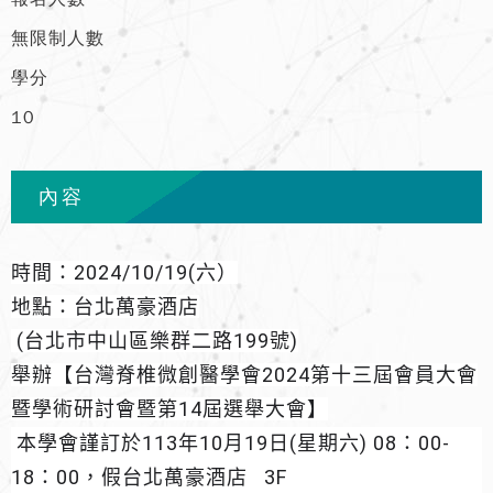
無限制人數
學分
10
內容
時間：2024/10/19(六）
地點：台北萬豪酒店
(台北市中山區樂群二路199號)
舉辦【台灣脊椎微創醫學會2024第十三屆會員大會
暨學術研討會暨第14屆選舉大會】
本學會謹訂於113年10月19日(星期六) 08：00-
18：00，假台北萬豪酒店 3F