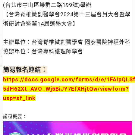
(台北市中山區樂群二路199號)舉辦
【台灣脊椎微創醫學會2024第十三屆會員大會暨學
術研討會暨第14屆選舉大會】
主辦單位：台灣脊椎微創醫學會 國泰醫院神經外科
協辦單位：台灣專科護理師學會
簡易報名連結：
https://docs.google.com/forms/d/e/1FAIpQ
5dH62Xt_AVO_Wj5BiJY7EfXHjtQw/viewform?
usp=sf_link
議程概要：