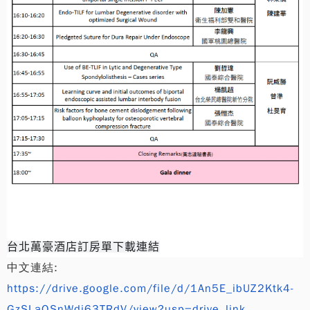
台北萬豪酒店訂房單下載連結
中文連結:
https://drive.google.com/file/d/1An5E_ibUZ2Ktk4-
GzSLaOSnWdi63TRdV/view?usp=drive_link