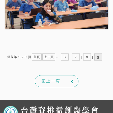
當前第 9 / 9 頁
首頁
上一頁
...
6
|
7
|
8
|
9
回上一頁