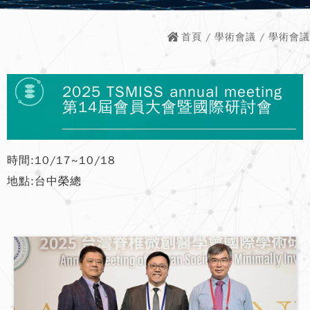
首頁
/
學術會議
/ 學術會議
2025 TSMISS annual meeting
第14屆會員大會暨國際研討會
時間:10/17~10/18
地點:台中榮總