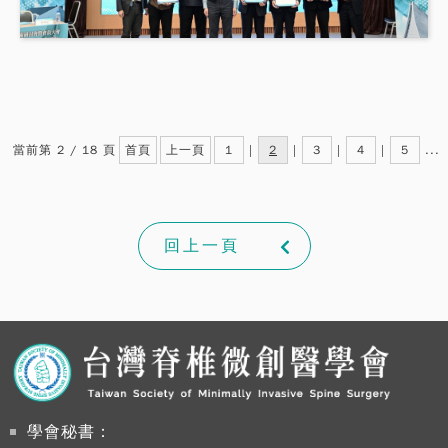
當前第 2 / 18 頁
首頁
上一頁
1
|
2
|
3
|
4
|
5
...
回上一頁
學會秘書：