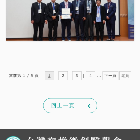
當前第 1 / 5 頁
1
|
2
|
3
|
4
...
下一頁
尾頁
回上一頁